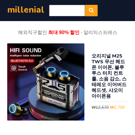
millenial
해외직구할인
최대 90% 할인
- 알리익스프레스
오리지널 M25
TWS 무선 헤드
폰 이어폰, 블루
투스 터치 컨트
롤, 소음 감소, 스
테레오 이어버드
헤드셋, 샤오미
아이폰용
₩12,570
₩2,700