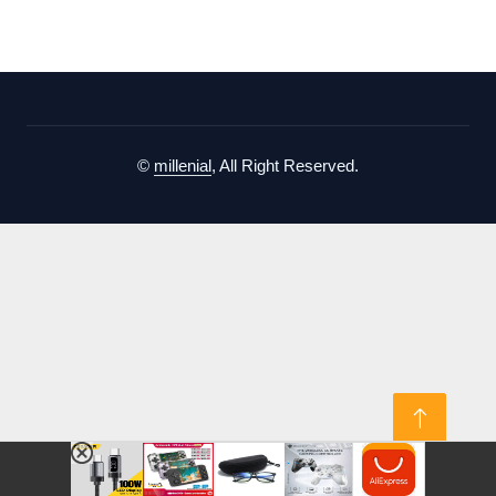
©
millenial
, All Right Reserved.