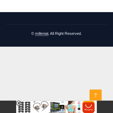
©
millenial
, All Right Reserved.