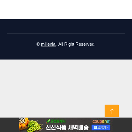
©
millenial
, All Right Reserved.