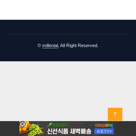
©
millenial
, All Right Reserved.