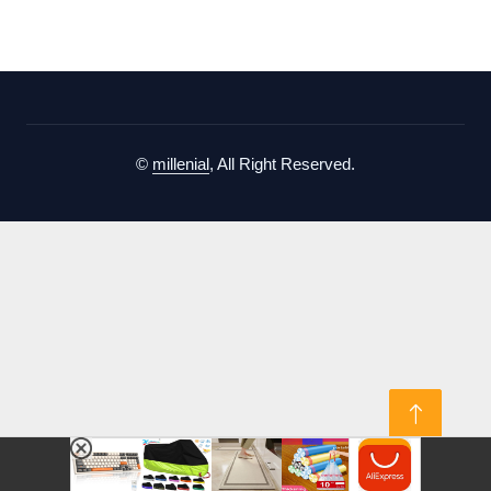
©
millenial
, All Right Reserved.