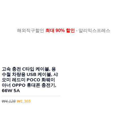
해외직구할인
최대 90% 할인
- 알리익스프레스
고속 충전 C타입 케이블, 용
수철 차량용 USB 케이블, 샤
오미 레드미 POCO 화웨이
아너 OPPO 휴대폰 충전기,
66W 5A
₩4,128
₩1,365