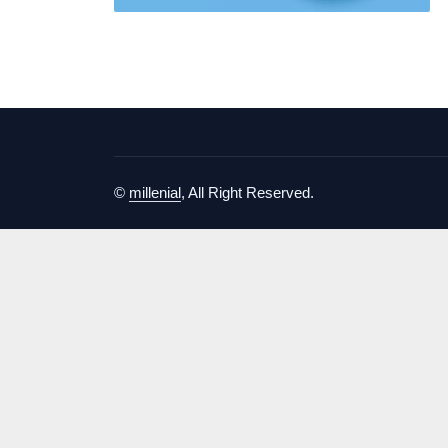
©
millenial
, All Right Reserved.