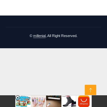
©
millenial
, All Right Reserved.