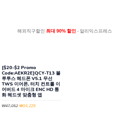
해외직구할인
최대 90% 할인
- 알리익스프레스
[$20-$2 Promo
Code:AEKR2E]QCY-T13 블
루투스 헤드폰 V5.1 무선
TWS 이어폰, 터치 컨트롤 이
어버드 4 마이크 ENC HD 통
화 헤드셋 맞춤형 앱
₩47,052
₩16,226